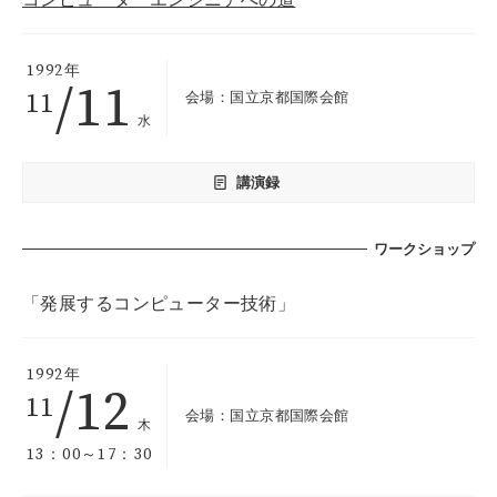
1992年
/11
11
会場：国立京都国際会館
水
講演録
ワークショップ
「発展するコンピューター技術」
1992年
/12
11
会場：国立京都国際会館
木
13：00～17：30