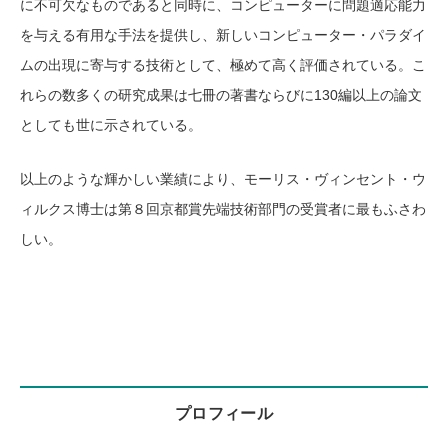
に不可欠なものであると同時に、コンピューターに問題適応能力
を与える有用な手法を提供し、新しいコンピューター・パラダイ
ムの出現に寄与する技術として、極めて高く評価されている。こ
れらの数多くの研究成果は七冊の著書ならびに130編以上の論文
としても世に示されている。
以上のような輝かしい業績により、モーリス・ヴィンセント・ウ
ィルクス博士は第８回京都賞先端技術部門の受賞者に最もふさわ
しい。
プロフィール