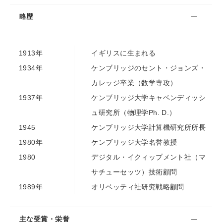
略歴
1913年
イギリスに生まれる
1934年
ケンブリッジのセント・ジョンズ・
カレッジ卒業（数学専攻）
1937年
ケンブリッジ大学キャベンディッシ
ュ研究所（物理学Ph. D.）
1945
ケンブリッジ大学計算機研究所所長
1980年
ケンブリッジ大学名誉教授
1980
デジタル・イクィップメント社（マ
サチューセッツ）技術顧問
1989年
オリベッティ社研究戦略顧問
主な受賞・栄誉