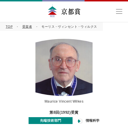
TOP
受賞者
モーリス・ヴィンセント・ウィルクス
Maurice Vincent Wilkes
第8回(1992)受賞
先端技術部門
情報科学