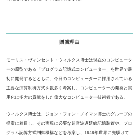
贈賞理由
モーリス・ヴィンセント・ウィルクス博士は現在のコンピュータ
ーの原型である「プログラム記憶式コンピューター」を世界で最
初に開発するとともに、今日のコンピューターに採用されている
主要な演算制御方式を数多く考案し、コンピューターの開発と実
用化に多大の貢献をした偉大なコンピューター技術者である。
ウィルクス博士は、ジョン・フォン・ノイマン博士のグループの
提案に着目し、その実現に必要な超音波遅延線記憶装置や、プロ
グラム記憶方式制御機構などを考案し、1949年世界に先駆けて