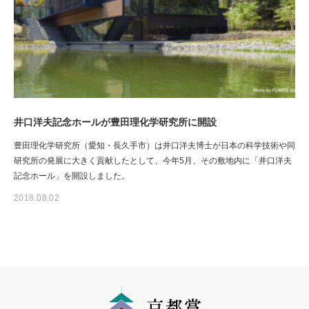
井口洋夫記念ホールが豊田理化学研究所に開設
豊田理化学研究所（愛知・長久手市）は井口洋夫博士が日本の科学技術や同
研究所の発展に大きく貢献したとして、今年5月、その敷地内に「井口洋夫
記念ホール」を開設しました。
2018.08.02