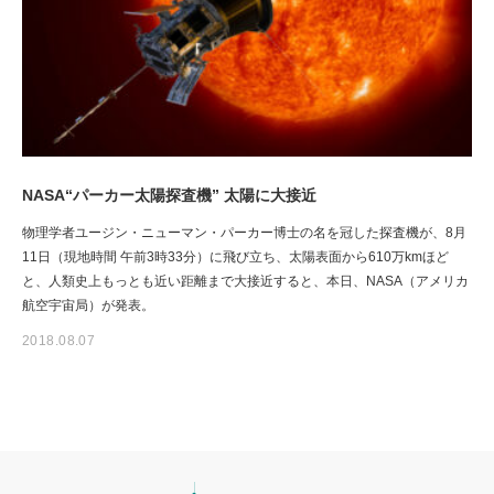
NASA“パーカー太陽探査機” 太陽に大接近
物理学者ユージン・ニューマン・パーカー博士の名を冠した探査機が、8月
11日（現地時間 午前3時33分）に飛び立ち、太陽表面から610万kmほど
と、人類史上もっとも近い距離まで大接近すると、本日、NASA（アメリカ
航空宇宙局）が発表。
2018.08.07